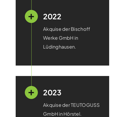
2022
Akquise der Bischoff
Werke GmbH in
Lüdinghausen.
2023
Akquise der TEUTOGUSS
GmbH in Hörstel.