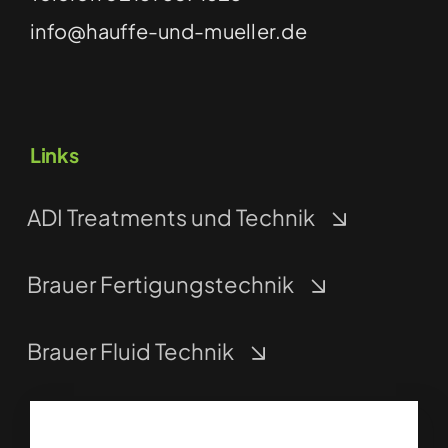
info@hauffe-und-mueller.de
Links
ADI Treatments und Technik
Brauer Fertigungstechnik
Brauer Fluid Technik