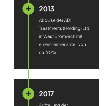
2013
Akquise der ADI
Treatments (Holding) Ltd.
in West Bromwich mit
einem Firmen­anteil von
ca. 90%.
2017
Aufteilung der