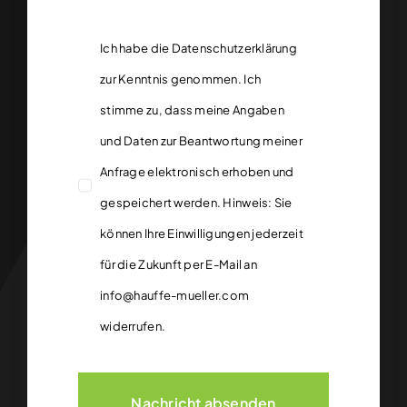
Ich habe die
Datenschutzerklärung
zur Kenntnis genommen. Ich
stimme zu, dass meine Angaben
und Daten zur Beantwortung meiner
Anfrage elektronisch erhoben und
gespeichert werden. Hinweis: Sie
können Ihre Einwilligungen jederzeit
für die Zukunft per E-Mail an
info@hauffe-mueller.com
widerrufen.
Nachricht absenden