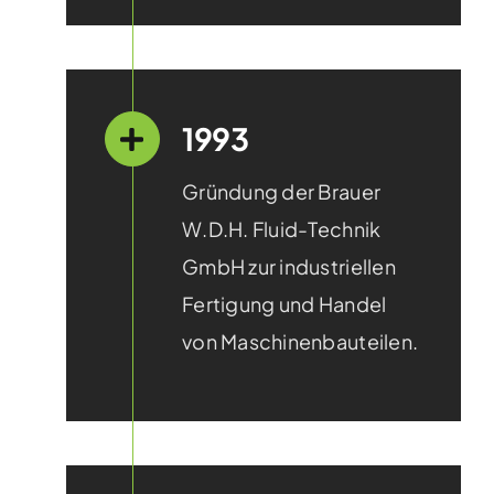
1993
Gründung der Brauer
W.D.H. Fluid-Technik
GmbH zur indus­triellen
Fertigung und Handel
von Maschi­nen­­­bauteilen.